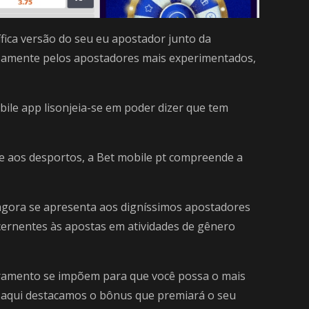
ica versão do seu eu apostador junto da
osamente pelos apostadores mais experimentados,
ile app lisonjeia-se em poder dizer que tem
ge aos desportos, a Bet mobile pt compreende a
agora se apresenta aos digníssimos apostadores
ncernentes às apostas em atividades de gênero
tramento se impõem para que você possa o mais
s aqui destacamos o bônus que premiará o seu