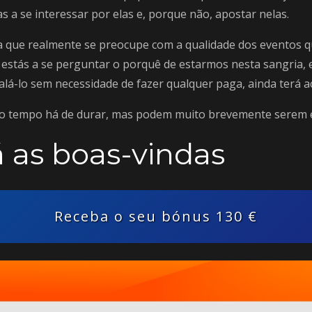
 se interessar por elas e, porque não, apostar nelas.
ue realmente se preocupe com a qualidade dos eventos que 
e estás a se perguntar o porquê de estarmos nesta sangria
talá-lo sem necessidade de fazer qualquer paga, ainda terá a
 tempo há de durar, mas podem muito brevemente serem ext
á as boas-vindas
Receba o seu bónus 130 €