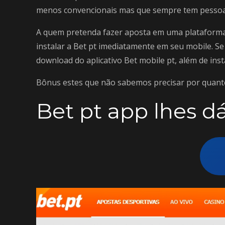
menos convencionais mas que sempre tem pessoas a
A quem pretenda fazer aposta em uma plataforma q
instalar a Bet pt imediatamente em seu mobile. S
download do aplicativo Bet mobile pt, além de ins
Bônus estes que não sabemos precisar por quanto
Bet pt app lhes d