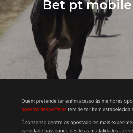
Bet pt mobile
Quem pretende ter enfim acesso às melhores op
apostas desportivas
tem de ter bem estabelecida e
É consenso dentre os apostadores mais experimen
variedade passeando desde as modalidades conhec