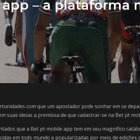
 app – a plataforma 
ortunidades com que um apostador pode sonhar em se depa
m suas ideias a premissa de que cadastrar-se na Bet pt mob
tados que a Bet pt mobile app tem em seu magnífico catál
idas em todo mundo e popularizadas por meio de edições d