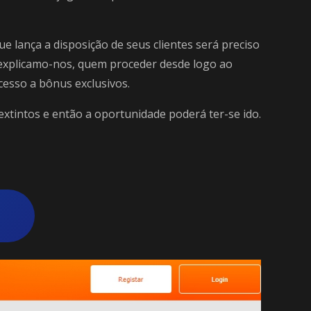
lança a disposição de seus clientes será preciso
, explicamo-nos, quem proceder desde logo ao
cesso a bônus exclusivos.
intos e então a oportunidade poderá ter-se ido.